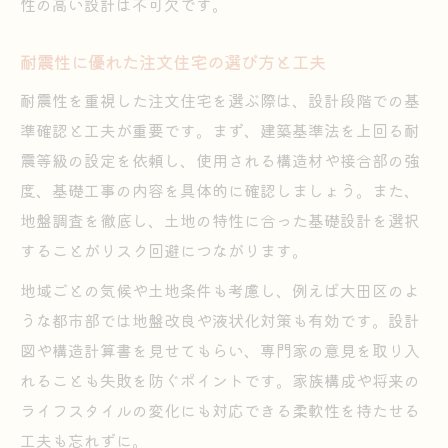
性の高い設計は不可欠です。
耐震性に優れた注文住宅の選び方と工夫
耐震性を重視した注文住宅を選ぶ際は、設計段階での基
準確認と工夫が重要です。まず、建築基準法を上回る耐
震等級の設定を依頼し、使用される構造材や接合部の強
度、基礎工事の内容を具体的に確認しましょう。また、
地盤調査を徹底し、土地の特性に合った基礎設計を選択
することがリスク回避につながります。
地域ごとの気候や土地条件も考慮し、例えば大田区のよ
うな都市部では地盤改良や液状化対策も有効です。設計
図や構造計算書を見せてもらい、専門家の意見を取り入
れることも失敗を防ぐポイントです。家族構成や将来の
ライフスタイルの変化にも対応できる柔軟性を持たせる
工夫も忘れずに。