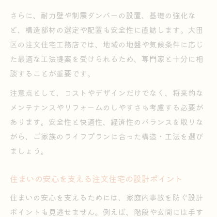
さらに、耐力壁や制震ダンパーの設置、基礎の強化な
ど、構造部材の選定や配置も安全性に直結します。大田
区の注文住宅工務店では、地域の地盤や気候条件に応じ
た最適な工法提案を受けられるため、専門家と十分に相
談することが重要です。
注意点として、コストやデザインだけでなく、将来的な
メンテナンスやリフォームのしやすさも考慮する必要が
あります。安全性と快適性、経済性のバランスを取りな
がら、ご家族のライフプランに合った構造・工法を選び
ましょう。
住まいの安心を支える注文住宅の設計ポイント
住まいの安心を支えるためには、家庭内事故を防ぐ設計
ポイントも見逃せません。例えば、階段や玄関には手す