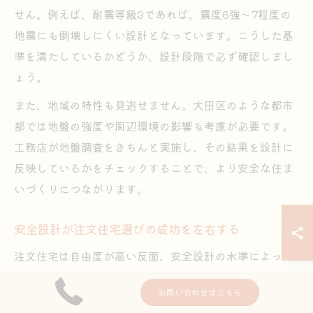
せん。例えば、耐震等級3であれば、震度6強〜7程度の
地震にも倒壊しにくい設計となっています。こうした基
準を満たしているかどうか、設計段階で必ず確認しまし
ょう。
また、地域の特性も見逃せません。大田区のような都市
部では地盤の強度や周辺環境の影響も考慮が必要です。
工務店が地盤調査をきちんと実施し、その結果を設計に
反映しているかをチェックすることで、より安全な住ま
いづくりにつながります。
安全設計が注文住宅選びの成功を左右する
注文住宅は自由度が高い反面、安全設計の水準によって
家族の安心感が大きく変わります。安全設計がしっかり
お問い合わせはこちら
していれば、将来的な自然災害や家庭内事故のリスクを