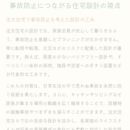
事故防止につながる住宅設計の視点
注文住宅で事故防止を考えた設計の工夫
注文住宅の設計では、家族全員が安心して暮らせるよ
う、事故防止を意識したプランニングが欠かせません。
特に転倒や転落、火災などのリスクに配慮した設計が重
要です。例えば、段差の少ないバリアフリー設計や、す
べりにくい床材の採用、階段や浴室への手すり設置など
が代表的な工夫です。
これらの対策は、日常生活の中で思わぬ事故を未然に防
ぐ役割を果たします。さらに、キッチンやリビングなど
家族が集まる場所の動線を広く確保することで、混雑時
の接触事故やつまずきを減らすことができます。注文住
宅ならではの自由な設計を活かし、各家庭のライフスタ
イルや将来の家族構成の変化にも柔軟に対応した安全設