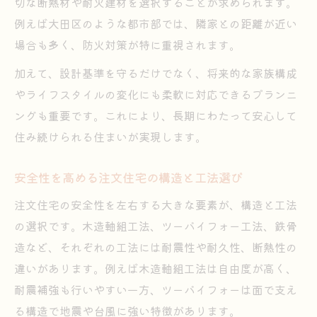
切な断熱材や耐火建材を選択することが求められます。
例えば大田区のような都市部では、隣家との距離が近い
場合も多く、防火対策が特に重視されます。
加えて、設計基準を守るだけでなく、将来的な家族構成
やライフスタイルの変化にも柔軟に対応できるプランニ
ングも重要です。これにより、長期にわたって安心して
住み続けられる住まいが実現します。
安全性を高める注文住宅の構造と工法選び
注文住宅の安全性を左右する大きな要素が、構造と工法
の選択です。木造軸組工法、ツーバイフォー工法、鉄骨
造など、それぞれの工法には耐震性や耐久性、断熱性の
違いがあります。例えば木造軸組工法は自由度が高く、
耐震補強も行いやすい一方、ツーバイフォーは面で支え
る構造で地震や台風に強い特徴があります。