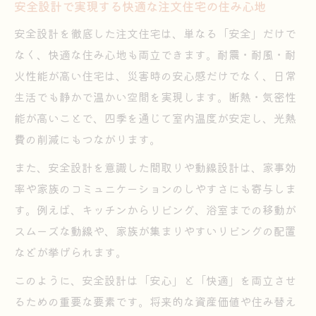
安全設計で実現する快適な注文住宅の住み心地
安全設計を徹底した注文住宅は、単なる「安全」だけで
なく、快適な住み心地も両立できます。耐震・耐風・耐
火性能が高い住宅は、災害時の安心感だけでなく、日常
生活でも静かで温かい空間を実現します。断熱・気密性
能が高いことで、四季を通じて室内温度が安定し、光熱
費の削減にもつながります。
また、安全設計を意識した間取りや動線設計は、家事効
率や家族のコミュニケーションのしやすさにも寄与しま
す。例えば、キッチンからリビング、浴室までの移動が
スムーズな動線や、家族が集まりやすいリビングの配置
などが挙げられます。
このように、安全設計は「安心」と「快適」を両立させ
るための重要な要素です。将来的な資産価値や住み替え