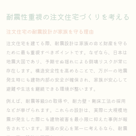
耐震性重視の注文住宅づくりを考える
注文住宅の耐震設計が家族を守る理由
注文住宅を建てる際、耐震設計は家族の命と財産を守る
ために最も重視すべきポイントです。なぜなら、日本は
地震大国であり、予期せぬ揺れによる倒壊リスクが常に
存在します。構造安全性を高めることで、万が一の地震
発生時にも建物内部の安全が確保され、家族が安心して
避難や生活を継続できる環境が整います。
例えば、耐震等級3の取得や、耐力壁・剛床工法の採用
などが挙げられます。これらの設計は、実際に大規模地
震が発生した際にも建物被害を最小限に抑えた事例が報
告されています。家族の安心を第一に考えるなら、耐震