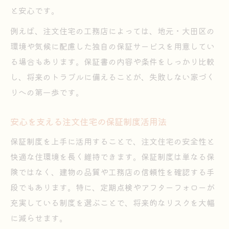
と安心です。
例えば、注文住宅の工務店によっては、地元・大田区の
環境や気候に配慮した独自の保証サービスを用意してい
る場合もあります。保証書の内容や条件をしっかり比較
し、将来のトラブルに備えることが、失敗しない家づく
りへの第一歩です。
安心を支える注文住宅の保証制度活用法
保証制度を上手に活用することで、注文住宅の安全性と
快適な住環境を長く維持できます。保証制度は単なる保
険ではなく、建物の品質や工務店の信頼性を確認する手
段でもあります。特に、定期点検やアフターフォローが
充実している制度を選ぶことで、将来的なリスクを大幅
に減らせます。