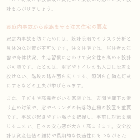
計を心がけましょう。
家庭内事故から家族を守る注文住宅の要点
家庭内事故を防ぐためには、設計段階でのリスク分析と
具体的な対策が不可欠です。注文住宅では、居住者の年
齢や身体状況、生活習慣に合わせて安全性を高める設計
が可能です。たとえば、浴室やトイレの出入口に段差を
設けない、階段の踏み面を広くする、照明を自動点灯式
にするなどの工夫が挙げられます。
また、子どもや高齢者がいる家庭では、玄関や廊下の滑
り止め対策や、窓やベランダの転落防止柵の設置も重要
です。事故が起きやすい場所を把握し、事前に対策を講
じることで、日々の安心感が大きく高まります。安全設
計は資産価値の維持や長期的な快適性にもつながるた