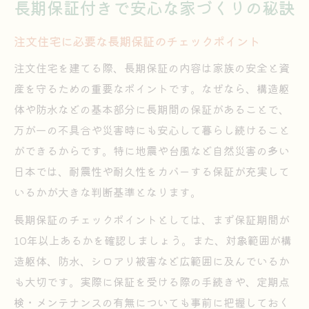
長期保証付きで安心な家づくりの秘訣
注文住宅に必要な長期保証のチェックポイント
注文住宅を建てる際、長期保証の内容は家族の安全と資
産を守るための重要なポイントです。なぜなら、構造躯
体や防水などの基本部分に長期間の保証があることで、
万が一の不具合や災害時にも安心して暮らし続けること
ができるからです。特に地震や台風など自然災害の多い
日本では、耐震性や耐久性をカバーする保証が充実して
いるかが大きな判断基準となります。
長期保証のチェックポイントとしては、まず保証期間が
10年以上あるかを確認しましょう。また、対象範囲が構
造躯体、防水、シロアリ被害など広範囲に及んでいるか
も大切です。実際に保証を受ける際の手続きや、定期点
検・メンテナンスの有無についても事前に把握しておく