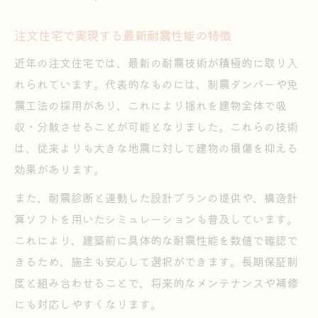
注文住宅で実現する最新耐震性能の特徴
近年の注文住宅では、最新の耐震技術が積極的に取り入
れられています。代表的なものには、制震ダンパーや免
震工法の採用があり、これにより揺れを建物全体で吸
収・分散させることが可能となりました。これらの技術
は、従来よりも大きな地震に対して建物の損傷を抑える
効果があります。
また、耐震診断と連動した設計プランの提供や、構造計
算ソフトを用いたシミュレーションも普及しています。
これにより、建築前に具体的な耐震性能を数値で確認で
きるため、施主も安心して選択ができます。長期保証制
度と組み合わせることで、将来的なメンテナンスや補修
にも対応しやすくなります。