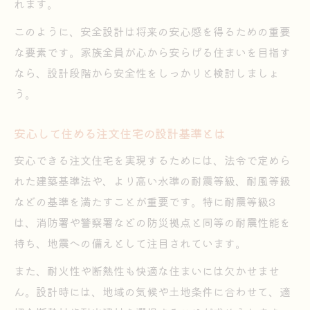
れます。
このように、安全設計は将来の安心感を得るための重要
な要素です。家族全員が心から安らげる住まいを目指す
なら、設計段階から安全性をしっかりと検討しましょ
う。
安心して住める注文住宅の設計基準とは
安心できる注文住宅を実現するためには、法令で定めら
れた建築基準法や、より高い水準の耐震等級、耐風等級
などの基準を満たすことが重要です。特に耐震等級3
は、消防署や警察署などの防災拠点と同等の耐震性能を
持ち、地震への備えとして注目されています。
また、耐火性や断熱性も快適な住まいには欠かせませ
ん。設計時には、地域の気候や土地条件に合わせて、適