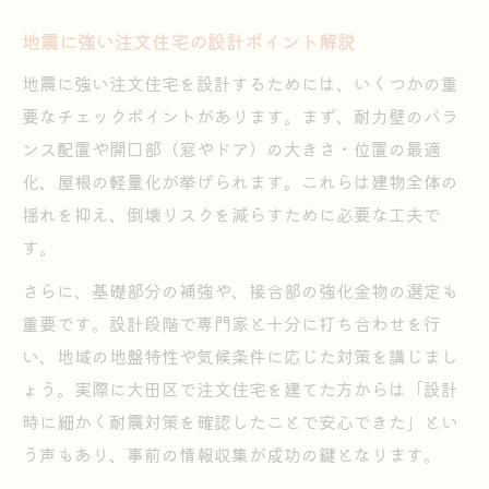
地震に強い注文住宅の設計ポイント解説
地震に強い注文住宅を設計するためには、いくつかの重
要なチェックポイントがあります。まず、耐力壁のバラ
ンス配置や開口部（窓やドア）の大きさ・位置の最適
化、屋根の軽量化が挙げられます。これらは建物全体の
揺れを抑え、倒壊リスクを減らすために必要な工夫で
す。
さらに、基礎部分の補強や、接合部の強化金物の選定も
重要です。設計段階で専門家と十分に打ち合わせを行
い、地域の地盤特性や気候条件に応じた対策を講じまし
ょう。実際に大田区で注文住宅を建てた方からは「設計
時に細かく耐震対策を確認したことで安心できた」とい
う声もあり、事前の情報収集が成功の鍵となります。