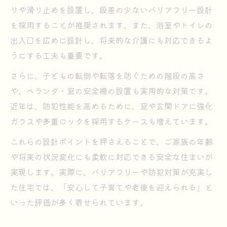
りや滑り止めを設置し、段差の少ないバリアフリー設計
を採用することが推奨されます。また、浴室やトイレの
出入口を広めに設計し、将来的な介護にも対応できるよ
うにする工夫も重要です。
さらに、子どもの転倒や転落を防ぐための階段の高さ
や、ベランダ・窓の安全柵の設置も実用的な対策です。
近年は、防犯性能を高めるために、窓や玄関ドアに強化
ガラスや多重ロックを採用するケースも増えています。
これらの設計ポイントを押さえることで、ご家族の年齢
や将来の状況変化にも柔軟に対応できる安全な住まいが
実現します。実際に、バリアフリーや防犯対策が充実し
た住宅では、「安心して子育てや老後を迎えられる」と
いった評価が多く寄せられています。