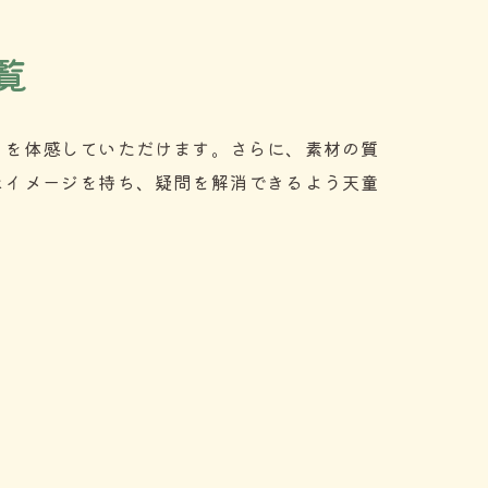
覧
りを体感していただけます。さらに、素材の質
なイメージを持ち、疑問を解消できるよう天童