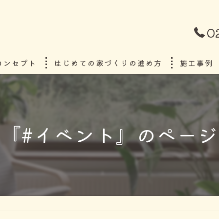
0
コンセプト
はじめての家づくりの進め方
施工事例
ごあいさつ
『#イベント』のペー