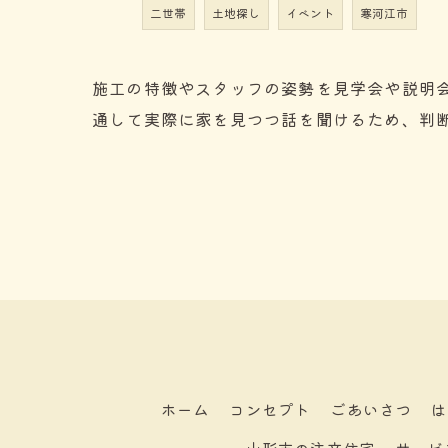
二世帯
土地探し
イベント
寒河江市
施工の特徴やスタッフの姿勢を見学会や説明
通して実際に家を見つつ話を聞けるため、判
ホーム
コンセプト
ごあいさつ
は