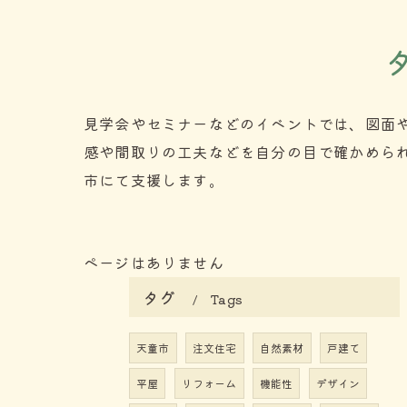
見学会やセミナーなどのイベントでは、図面
感や間取りの工夫などを自分の目で確かめら
市にて支援します。
ページはありません
タグ
Tags
天童市
注文住宅
自然素材
戸建て
平屋
リフォーム
機能性
デザイン