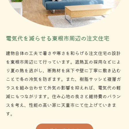
電気代を減らせる東根市周辺の注文住宅
建物自体の工夫で暑さや寒さを和らげる注文住宅の設計
を東根市周辺にて行っています。遮熱瓦の採用などによ
り夏の熱を逃がし、断熱材を床下や壁に丁寧に敷き込む
ことで冬の冷気を防ぎます。また、樹脂サッシと複層ガ
ラスを組み合わせて外気の影響を抑えれば、電気代の軽
減にもつながります。住み心地の良さと維持費のバラン
スを考え、性能の高い家に天童市にて仕上げていきま
す。