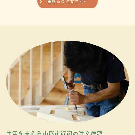
東根市の注文住宅へ
お問い合わせはこちら
生活を支える山形市近辺の注文住宅