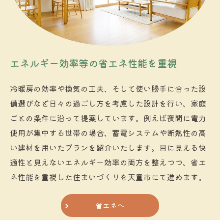
エネルギー効率等の省エネ性能を重視
冷暖房の効率や換気の工夫、そして使い勝手に合った設
備選びなど日々の過ごし方を考慮した設計を行い、家庭
ごとの条件に沿って提案しています。例えば夜間に電力
使用が集中する世帯の場合、蓄電システムや断熱性の高
い建材を用いたプランを紹介いたします。目に見える快
適性と見えないエネルギー効率の両方を整えつつ、省エ
ネ性能を重視した住まいづくりを天童市にて進めます。
省エネへ