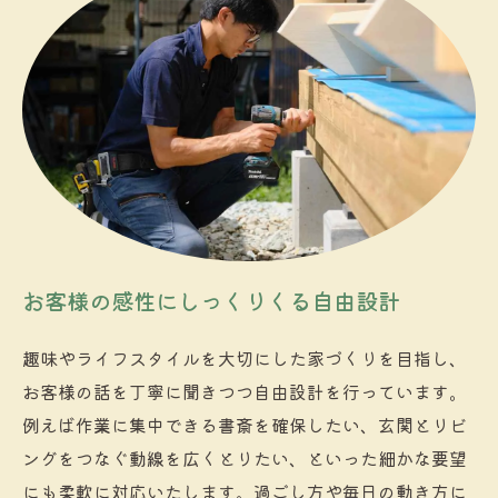
お客様の感性にしっくりくる自由設計
趣味やライフスタイルを大切にした家づくりを目指し、
お客様の話を丁寧に聞きつつ自由設計を行っています。
例えば作業に集中できる書斎を確保したい、玄関とリビ
ングをつなぐ動線を広くとりたい、といった細かな要望
にも柔軟に対応いたします。過ごし方や毎日の動き方に