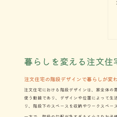
暮らしを変える注文住
注文住宅の階段デザインで暮らしが変
注文住宅における階段デザインは、家全体の
使う動線であり、デザインや位置によって生
り、階段下のスペースを収納やワークスペー
一方で、階段の勾配が急すぎると小さなお子