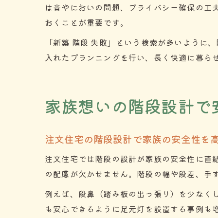
は音やにおいの問題、プライバシー確保の工
おくことが重要です。
「新築 階段 失敗」という検索が多いように
入れたプランニングを行い、長く快適に暮ら
家族想いの階段設計で
注文住宅の階段設計で家族の安全性を
注文住宅では階段の設計が家族の安全性に直
の配慮が欠かせません。階段の幅や段差、手
例えば、段鼻（踏み板の出っ張り）を少なく
も安心できるように足元灯を設置する事例も