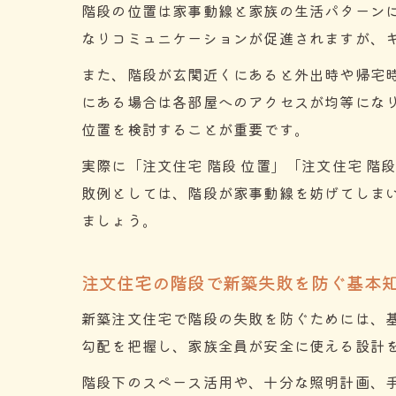
階段の位置は家事動線と家族の生活パターン
なりコミュニケーションが促進されますが、
また、階段が玄関近くにあると外出時や帰宅
にある場合は各部屋へのアクセスが均等にな
位置を検討することが重要です。
実際に「注文住宅 階段 位置」「注文住宅 
敗例としては、階段が家事動線を妨げてしま
ましょう。
注文住宅の階段で新築失敗を防ぐ基本
新築注文住宅で階段の失敗を防ぐためには、
勾配を把握し、家族全員が安全に使える設計
階段下のスペース活用や、十分な照明計画、