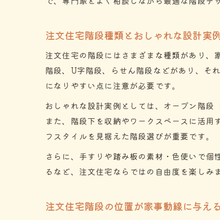
で、専門家とよく相談しながら最適な階段デ
注文住宅階段種類とおしゃれな設計実
注文住宅の階段にはさまざまな種類があり、
階段、U字階段、らせん階段などがあり、そ
になりやすい点に注意が必要です。
おしゃれな設計実例としては、オープン階段
また、階段下を収納やワークスペースに活用
フスタイルを見据えた階段選びが重要です。
さらに、手すりや踏み板の素材・色使いで個
るなど、注文住宅ならではの自由度を楽しみ
注文住宅階段の位置が家事動線に与え