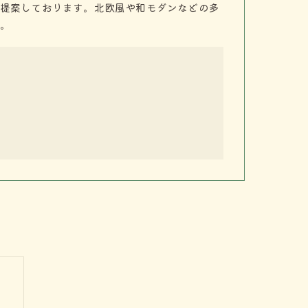
提案しております。北欧風や和モダンなどの多
。