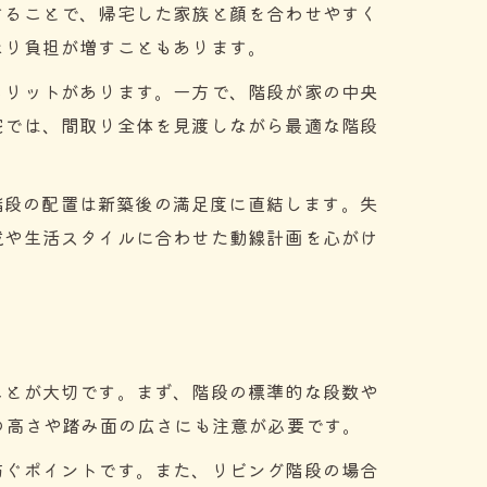
することで、帰宅した家族と顔を合わせやすく
なり負担が増すこともあります。
メリットがあります。一方で、階段が家の中央
宅では、間取り全体を見渡しながら最適な階段
、階段の配置は新築後の満足度に直結します。失
成や生活スタイルに合わせた動線計画を心がけ
ことが大切です。まず、階段の標準的な段数や
の高さや踏み面の広さにも注意が必要です。
防ぐポイントです。また、リビング階段の場合