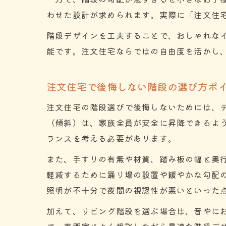
わせた設計が求められます。実際に「注文住宅
階段デザインを工夫することで、おしゃれな
能です。注文住宅ならではの自由度を活かし
注文住宅で後悔しない階段の選び方ポ
注文住宅の階段選びで後悔しないためには、
（傾斜）は、家族全員が安全に昇降できるよ
ランスを考える必要があります。
また、手すりの有無や材質、踏み板の幅と奥
軽減するために踊り場の設置や緩やかな勾配
照明が不十分で夜間の視認性が悪いといった
加えて、リビング階段を選ぶ場合は、音やに