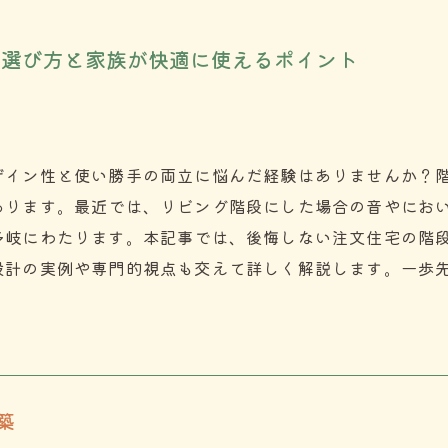
の選び方と家族が快適に使えるポイント
ザイン性と使い勝手の両立に悩んだ経験はありませんか？
あります。最近では、リビング階段にした場合の音やにお
多岐にわたります。本記事では、後悔しない注文住宅の階
設計の実例や専門的視点も交えて詳しく解説します。一歩
築