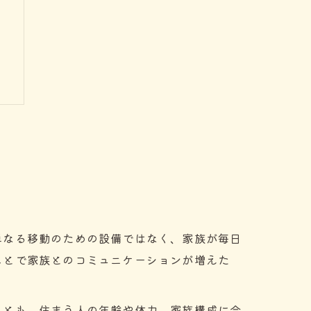
夫
単なる移動のための設備ではなく、家族が毎日
ことで家族とのコミュニケーションが増えた
ことも。住まう人の年齢や体力、家族構成に合