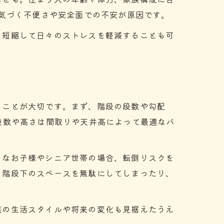
ら気づく不便さや安全面での不安が原因です。
を短縮して日々のストレスを軽減することも可
ることが大切です。まず、階段の段数や勾配
段数や高さは間取りや天井高によって最適なバ
さなお子様やシニア世帯の場合、転倒リスクを
、階段下のスペースを無駄にしてしまったり、
族の生活スタイルや将来の変化も見据えたうえ