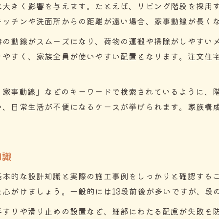
に大きく影響を与えます。たとえば、リビング階段を採用
キッチンや洗面所からの距離が遠い場合、家事動線が長く
時の動線がスムーズになり、荷物の運搬や掃除がしやすい
りやすく、家族全員が使いやすい配置となります。注文住
階段 家事動線」などのキーワードで検索されているように
い、日常生活が不便になるケースが挙げられます。家族構
知識
基本的な設計知識と実際の施工事例をしっかりと確認する
を心がけましょう。一般的には13段前後が多いですが、段
手すりや滑り止めの設置など、細部にわたる配慮が失敗を