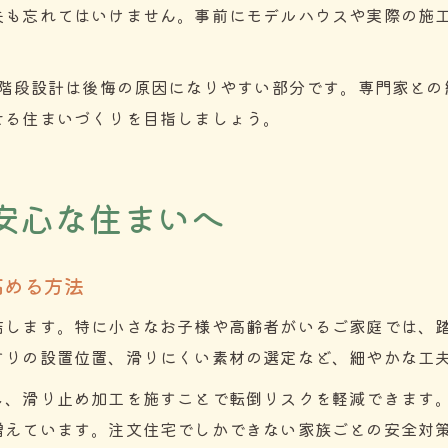
夫も忘れてはいけません。事前にモデルハウスや実際の施
、階段設計は後悔の原因になりやすい部分です。専門家と
せる住まいづくりを目指しましょう。
安心な住まいへ
高める方法
結します。特に小さなお子様や高齢者がいるご家庭では、
すりの設置位置、滑りにくい素材の選定など、細やかな工
し、滑り止め加工を施すことで転倒リスクを軽減できます
増えています。注文住宅でしかできない家族ごとの安全対