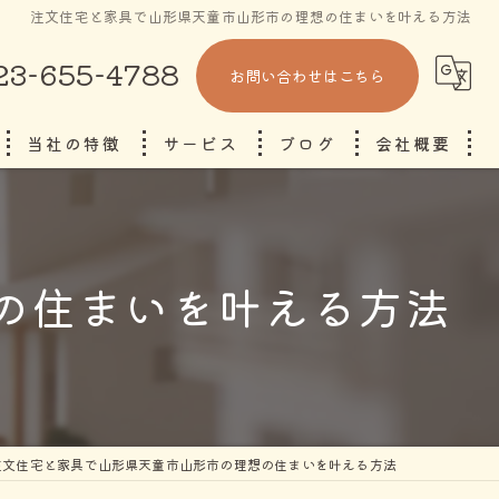
注文住宅と家具で山形県天童市山形市の理想の住まいを叶える方法
23-655-4788
お問い合わせはこちら
当社の特徴
サービス
ブログ
会社概要
省エネ
コラム
断熱
の住まいを叶える方法
自由設計
東根市の注文住宅
山形市の注文住宅
注文住宅と家具で山形県天童市山形市の理想の住まいを叶える方法