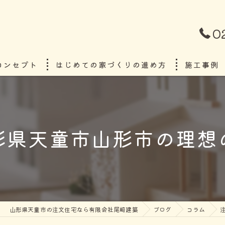
0
コンセプト
はじめての家づくりの進め方
施工事例
ごあいさつ
形県天童市山形市の理想
山形県天童市の注文住宅なら有限会社尾崎建築
ブログ
コラム