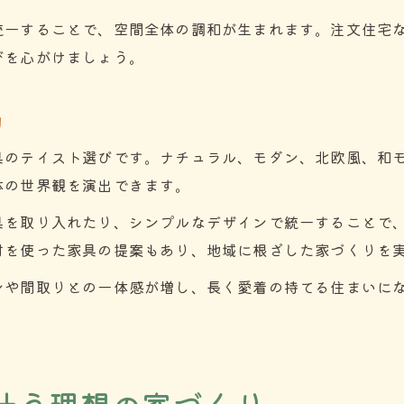
統一することで、空間全体の調和が生まれます。注文住宅
びを心がけましょう。
力
具のテイスト選びです。ナチュラル、モダン、北欧風、和
体の世界観を演出できます。
具を取り入れたり、シンプルなデザインで統一することで
材を使った家具の提案もあり、地域に根ざした家づくりを
ンや間取りとの一体感が増し、長く愛着の持てる住まいに
。