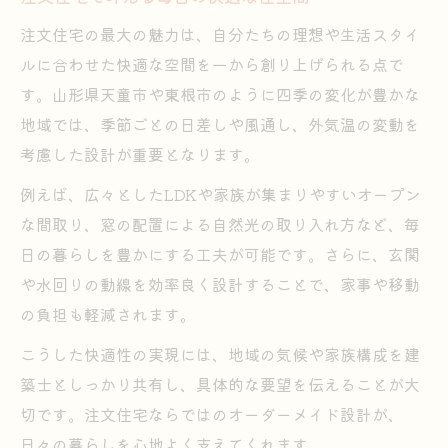
注文住宅の最大の魅力は、自分たちの理想や生活スタイ
ルに合わせた快適な空間を一から創り上げられる点で
す。山形県天童市や東根市のように四季の変化が豊かな
地域では、季節ごとの日差しや風通し、外気温の変動を
考慮した設計が重要となります。
例えば、広々としたLDKや家族が集まりやすいオープン
な間取り、窓の配置による自然光の取り入れ方など、毎
日の暮らしを豊かにする工夫が可能です。さらに、玄関
や水回りの動線を効率良く設計することで、家事や移動
の負担も軽減されます。
こうした快適性の実現には、地域の気候や家族構成を建
築士としっかり共有し、具体的な要望を伝えることが大
切です。注文住宅ならではのオーダーメイド設計が、
日々の暮らしを心地よく支えてくれます。