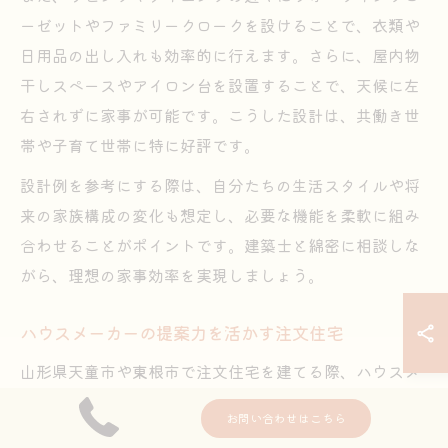
ーゼットやファミリークロークを設けることで、衣類や
日用品の出し入れも効率的に行えます。さらに、屋内物
干しスペースやアイロン台を設置することで、天候に左
右されずに家事が可能です。こうした設計は、共働き世
帯や子育て世帯に特に好評です。
設計例を参考にする際は、自分たちの生活スタイルや将
来の家族構成の変化も想定し、必要な機能を柔軟に組み
合わせることがポイントです。建築士と綿密に相談しな
がら、理想の家事効率を実現しましょう。
ハウスメーカーの提案力を活かす注文住宅
山形県天童市や東根市で注文住宅を建てる際、ハウスメ
ーカーの提案力を最大限に活用することが成功のカギと
お問い合わせはこちら
なります。地域の気候や生活習慣を熟知したハウスメー