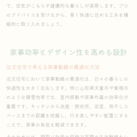
で、空気がこもらず健康的な暮らしが実現します。プロ
のアドバイスを受けながら、長く快適に住める工夫を積
極的に取り入れましょう。
家事効率とデザイン性を高める設計
注文住宅で考える家事動線の最適化方法
注文住宅において家事動線の最適化は、日々の暮らしの
快適性を大きく左右します。特に山形県天童市や東根市
のような積雪地帯では、室内移動や家事作業の効率化が
重要です。キッチンから洗面・脱衣所、浴室、物干しス
ペースまでの距離を短縮し、行き来しやすい配置にする
ことで、家事の負担を軽減できます。
そのためには、間取り計画の段階で実際の生活動線をシ