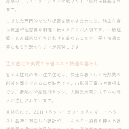
家族のコミュニケーションが取りやすい設計も提案され
ます。
こうした専門的な設計提案を活かすためには、施主自身
も要望や理想像を明確に伝えることが大切です。一級建
築士との綿密な打ち合わせを重ねることで、長く快適に
暮らせる理想の住まいが実現します。
注文住宅で実現する省エネと快適な暮らし
省エネ性能の高い注文住宅は、快適な暮らしと光熱費の
削減を両立できる点が魅力です。山形県天童市や東根市
では、断熱材や高性能サッシ、太陽光発電システムの導
入が注目されています。
具体的には、ZEH（ネット・ゼロ・エネルギー・ハウ
ス）基準に対応した設計や、エネルギー消費を抑える設