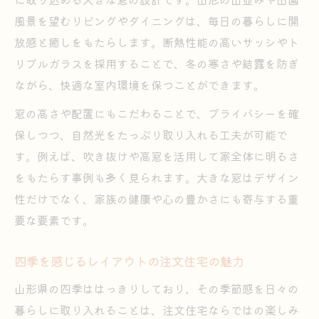
風景を望むリビングやダイニングは、毎日の暮らしに開
放感と癒しをもたらします。断熱性能の高いサッシやト
リプルガラスを採用することで、冬の寒さや結露を防ぎ
ながら、快適な室内環境を保つことができます。
窓の高さや配置にもこだわることで、プライバシーを確
保しつつ、自然光をたっぷり取り入れる工夫が可能で
す。例えば、吹き抜けや高窓を活用して家全体に明るさ
をもたらす事例も多く見られます。大きな窓はデザイン
性だけでなく、家族の健康や心の豊かさにも寄与する重
要な要素です。
四季を感じるレイアウトの注文住宅の魅力
山形県の四季ははっきりしており、その季節感を日々の
暮らしに取り入れることは、注文住宅ならではの楽しみ