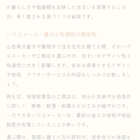
の暮らし方や価値観を反映した住まいを実現すること
が、長く愛される家づくりの秘訣です。
ハウスメーカー選びと快適性の関係性
山形県天童市や東根市で注文住宅を建てる際、どのハウ
スメーカーや工務店を選ぶかが、住まいのデザイン性と
快適性に大きく影響します。各社の得意とするデザイン
や技術、アフターサービスの内容をしっかり比較しまし
ょう。
例えば、地域密着型の工務店は、地元の気候や土地条件
に詳しく、断熱・耐雪・耐震などの工夫が細やかです。
一方で大手ハウスメーカーは、最新の省エネ技術や保証
制度が充実していることが多いです。
選ぶ際は、実際に建てた方の評判や、見学会での体感を