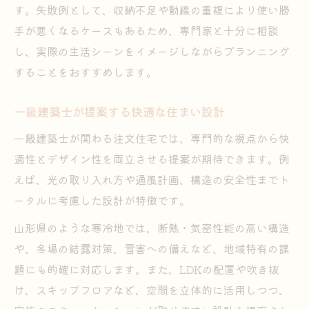
す。失敗例として、収納不足や動線の重複により使い勝
手が悪くなるケースもあるため、専門家と十分に相談
し、実際の生活シーンをイメージしながらプランニング
することをおすすめします。
一級建築士が提案する快適な住まい設計
一級建築士が関わる注文住宅では、専門的な視点から快
適性とデザイン性を両立させる提案が期待できます。例
えば、光の取り入れ方や通風計画、構造の安全性までト
ータルに考慮した設計が特徴です。
山形県のような寒冷地では、断熱・気密性能の高い構造
や、冬場の結露対策、雪害への備えなど、地域特有の課
題にも的確に対応します。また、LDKの配置や吹き抜
け、スキップフロアなど、空間を立体的に活用しつつ、