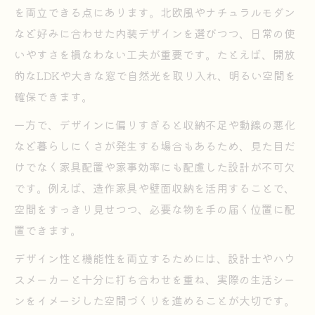
を両立できる点にあります。北欧風やナチュラルモダン
など好みに合わせた内装デザインを選びつつ、日常の使
いやすさを損なわない工夫が重要です。たとえば、開放
的なLDKや大きな窓で自然光を取り入れ、明るい空間を
確保できます。
一方で、デザインに偏りすぎると収納不足や動線の悪化
など暮らしにくさが発生する場合もあるため、見た目だ
けでなく家具配置や家事効率にも配慮した設計が不可欠
です。例えば、造作家具や壁面収納を活用することで、
空間をすっきり見せつつ、必要な物を手の届く位置に配
置できます。
デザイン性と機能性を両立するためには、設計士やハウ
スメーカーと十分に打ち合わせを重ね、実際の生活シー
ンをイメージした空間づくりを進めることが大切です。