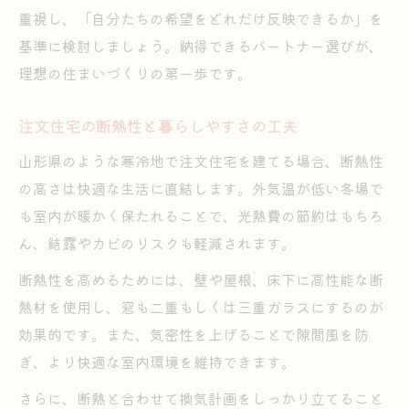
重視し、「自分たちの希望をどれだけ反映できるか」を
基準に検討しましょう。納得できるパートナー選びが、
理想の住まいづくりの第一歩です。
注文住宅の断熱性と暮らしやすさの工夫
山形県のような寒冷地で注文住宅を建てる場合、断熱性
の高さは快適な生活に直結します。外気温が低い冬場で
も室内が暖かく保たれることで、光熱費の節約はもちろ
ん、結露やカビのリスクも軽減されます。
断熱性を高めるためには、壁や屋根、床下に高性能な断
熱材を使用し、窓も二重もしくは三重ガラスにするのが
効果的です。また、気密性を上げることで隙間風を防
ぎ、より快適な室内環境を維持できます。
さらに、断熱と合わせて換気計画をしっかり立てること