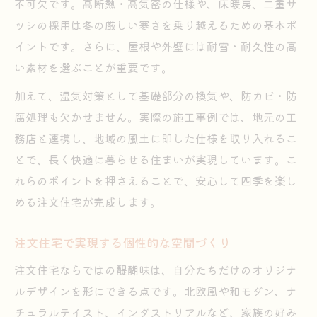
不可欠です。高断熱・高気密の仕様や、床暖房、二重サ
ッシの採用は冬の厳しい寒さを乗り越えるための基本ポ
イントです。さらに、屋根や外壁には耐雪・耐久性の高
い素材を選ぶことが重要です。
加えて、湿気対策として基礎部分の換気や、防カビ・防
腐処理も欠かせません。実際の施工事例では、地元の工
務店と連携し、地域の風土に即した仕様を取り入れるこ
とで、長く快適に暮らせる住まいが実現しています。こ
れらのポイントを押さえることで、安心して四季を楽し
める注文住宅が完成します。
注文住宅で実現する個性的な空間づくり
注文住宅ならではの醍醐味は、自分たちだけのオリジナ
ルデザインを形にできる点です。北欧風や和モダン、ナ
チュラルテイスト、インダストリアルなど、家族の好み