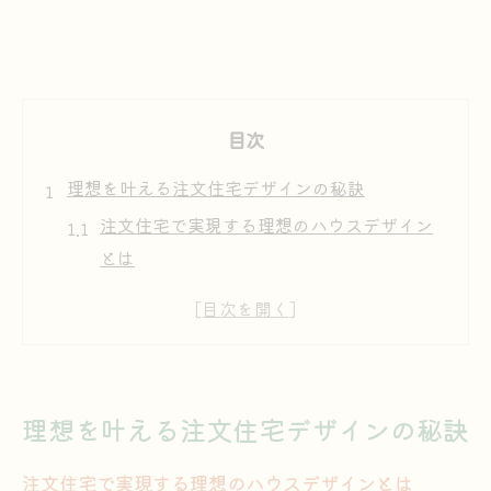
目次
理想を叶える注文住宅デザインの秘訣
注文住宅で実現する理想のハウスデザイン
とは
一級建築士と叶える注文住宅の設計ポイン
ト
評判の良い注文住宅デザイン事例を解説
坪単価から考える注文住宅の賢い選び方
理想を叶える注文住宅デザインの秘訣
注文住宅で人気のハウスデザインの特徴
快適性と美しさを両立する家づくり術
注文住宅で実現する理想のハウスデザインとは