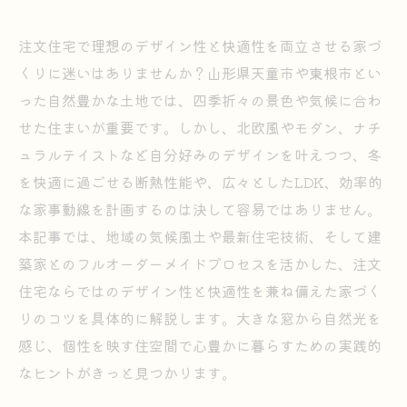
注文住宅で理想のデザイン性と快適性を両立させる家づ
くりに迷いはありませんか？山形県天童市や東根市とい
った自然豊かな土地では、四季折々の景色や気候に合わ
せた住まいが重要です。しかし、北欧風やモダン、ナチ
ュラルテイストなど自分好みのデザインを叶えつつ、冬
を快適に過ごせる断熱性能や、広々としたLDK、効率的
な家事動線を計画するのは決して容易ではありません。
本記事では、地域の気候風土や最新住宅技術、そして建
築家とのフルオーダーメイドプロセスを活かした、注文
住宅ならではのデザイン性と快適性を兼ね備えた家づく
りのコツを具体的に解説します。大きな窓から自然光を
感じ、個性を映す住空間で心豊かに暮らすための実践的
なヒントがきっと見つかります。