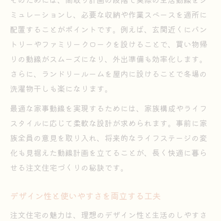
ミュレーションし、必要な収納や作業スペースを適所に
配置することがポイントです。例えば、玄関近くにパン
トリーやファミリークロークを設けることで、買い物帰
りの動線がスムーズになり、外出準備も効率化します。
さらに、ランドリールームを屋内に設けることで冬場の
洗濯物干しも楽になります。
最適な家事動線を実現するためには、家族構成やライフ
スタイルに応じて柔軟な設計が求められます。事前に家
族全員の意見を取り入れ、将来的なライフステージの変
化も見据えた動線計画を立てることが、長く快適に暮ら
せる注文住宅づくりの秘訣です。
デザイン性と使いやすさを両立する工夫
注文住宅の魅力は、理想のデザイン性と生活のしやすさ