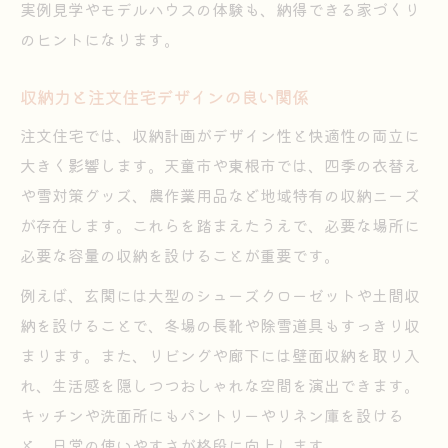
実例見学やモデルハウスの体験も、納得できる家づくり
のヒントになります。
収納力と注文住宅デザインの良い関係
注文住宅では、収納計画がデザイン性と快適性の両立に
大きく影響します。天童市や東根市では、四季の衣替え
や雪対策グッズ、農作業用品など地域特有の収納ニーズ
が存在します。これらを踏まえたうえで、必要な場所に
必要な容量の収納を設けることが重要です。
例えば、玄関には大型のシューズクローゼットや土間収
納を設けることで、冬場の長靴や除雪道具もすっきり収
まります。また、リビングや廊下には壁面収納を取り入
れ、生活感を隠しつつおしゃれな空間を演出できます。
キッチンや洗面所にもパントリーやリネン庫を設ける
と、日常の使いやすさが格段に向上します。