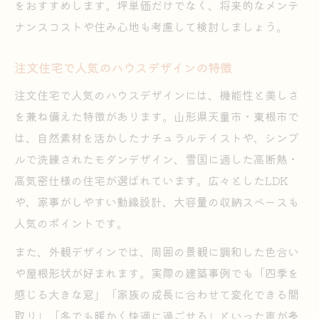
をおすすめします。坪単価だけでなく、将来的なメンテ
ナンスコストや住み心地も考慮して検討しましょう。
注文住宅で人気のハウスデザインの特徴
注文住宅で人気のハウスデザインには、機能性と美しさ
を兼ね備えた特徴があります。山形県天童市・東根市で
は、自然素材を活かしたナチュラルテイストや、シンプ
ルで洗練されたモダンデザイン、雪国に適した高断熱・
高気密仕様の住宅が選ばれています。広々としたLDK
や、家事がしやすい動線設計、大容量の収納スペースも
人気のポイントです。
また、外観デザインでは、周囲の景観に調和した色合い
や屋根形状が好まれます。実際の建築事例でも「四季を
感じる大きな窓」「家族の成長に合わせて変化できる間
取り」「冬でも暖かく快適に過ごせる」といった声が多