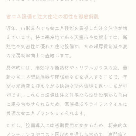
省エネ設備と注文住宅の相性を徹底解説
近年、山形県内でも省エネ性能を重視した注文住宅が増
えています。特に寒冷地である天童市や東根市では、断
熱性や気密性に優れた住宅設備が、冬の暖房費削減や夏
の冷房効率向上に直結します。
具体的には、高効率な断熱材やトリプルガラスの窓、最
新の省エネ型給湯器や床暖房などを導入することで、年
間の光熱費を抑えながら快適な室内環境を保つことが可
能です。これらの設備は注文住宅なら設計段階から自由
に組み合わせられるため、家族構成やライフスタイルに
最適な省エネプランを立てられます。
ただし、設備導入には初期費用がかかるため、将来的な
メンテナンスやコスト回収の見通しも含めて、専門家と