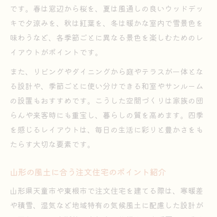
です。春は窓辺から桜を、夏は風通しの良いウッドデッ
キで夕涼みを、秋は紅葉を、冬は暖かな室内で雪景色を
味わうなど、各季節ごとに異なる景色を楽しむためのレ
イアウトがポイントです。
また、リビングやダイニングから庭やテラスが一体とな
る設計や、季節ごとに使い分けできる和室やサンルーム
の設置もおすすめです。こうした空間づくりは家族の団
らんや来客時にも重宝し、暮らしの質を高めます。四季
を感じるレイアウトは、毎日の生活に彩りと豊かさをも
たらす大切な要素です。
山形の風土に合う注文住宅のポイント紹介
山形県天童市や東根市で注文住宅を建てる際は、寒暖差
や積雪、湿気など地域特有の気候風土に配慮した設計が