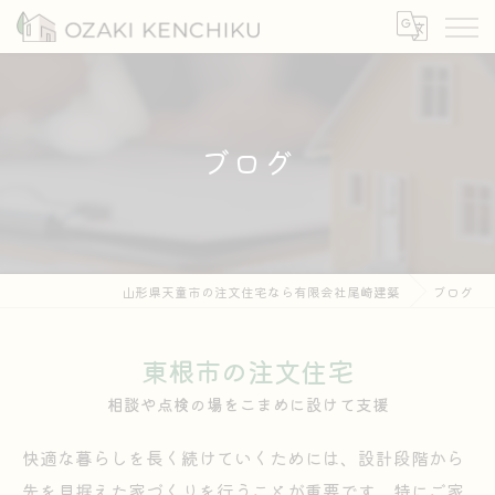
ブログ
山形県天童市の注文住宅なら有限会社尾崎建築
ブログ
東根市の注文住宅
相談や点検の場をこまめに設けて支援
快適な暮らしを長く続けていくためには、設計段階から
先を見据えた家づくりを行うことが重要です。特にご家