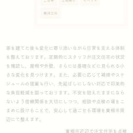
二世帯
土地探し
イベント
寒河江市
家を建てた後も変化に寄り添いながら日常を支える体制
を整えております。定期的にスタッフが注文住宅の状況
を確認し、屋根や外壁、さらには基礎などに見られる小
さな変化を見つけます。また、必要に応じて補修やスケ
ジュールの提案も行い、先延ばしにしない対応で将来的
な負担軽減を図っております。不安を抱えたままになら
ないよう信頼関係を大切にしつつ、相談や点検の場をこ
まめに設けることで、安心して過ごせる環境を東根市周
辺にて整えます。
東根市近辺で注文住宅を点検